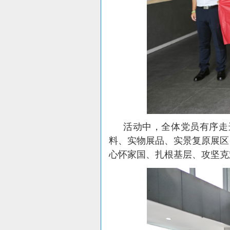
活动中，全体党员有序走
料、实物展品、实景复原展区
心怀家国、扎根基层、攻坚克