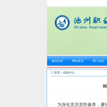
返回主站
网站首页
部门动态
首页
信息中心
我
为深化党员党性修养，赓