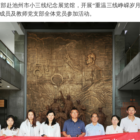
部赴池州市小三线纪念展览馆，开展“重温三线峥嵘岁月
成员及教师党支部全体党员参加活动。