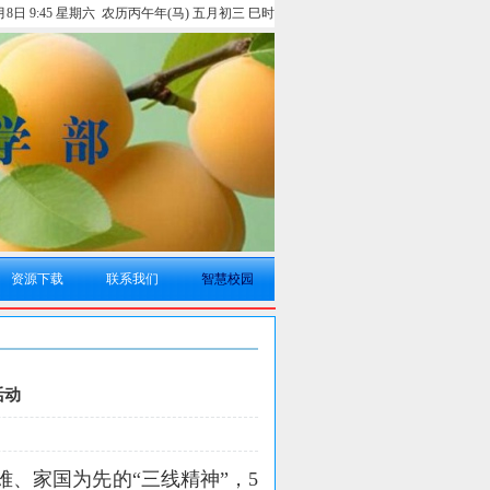
8月8日 9:45 星期六 农历丙午年(马) 五月初三 巳时
资源下载
联系我们
智慧校园
活动
难、家国为先的
“三线精神”，
5