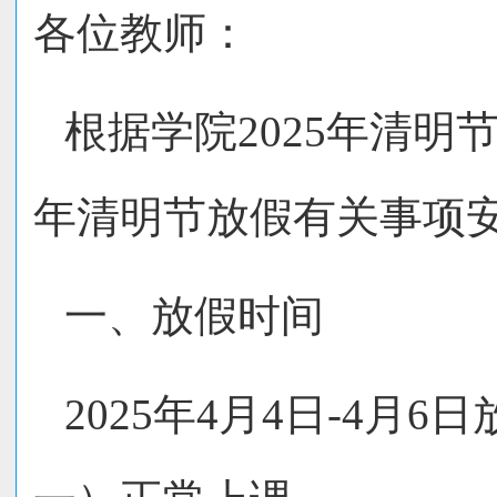
各
位教师
：
根据
学院
2025年
清明
年清明节放假有关事项
一、放假时间
2025年4月4日-4月