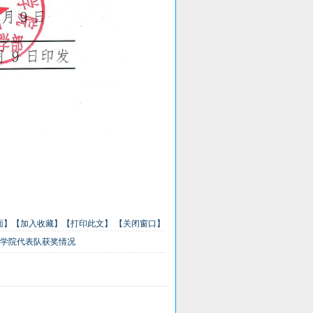
面】
【加入收藏】
【打印此文】
【关闭窗口】
术学院代表队获奖情况