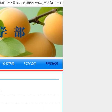
8月8日 9:42 星期六 农历丙午年(马) 五月初三 巳时
资源下载
联系我们
智慧校园
况