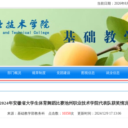
当前日期：
2026年
部门概况
规章制度
党团建设
图视信息
就业信息
2024年安徽省大学生体育舞蹈比赛池州职业技术学院代表队获奖情
来源：基础教学部教务科 点击数：
10359
次 更新时间：2024/12/9 17:13:06