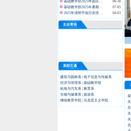
基础教学部2025年暑期…
07-05
2025年清明节假日安排…
04-03
关于印发《池州职业技术学…
03-17
关于公布2024年度教研…
02-21
主任寄语
关于基础教学部2025年…
01-13
2025年寒假放假时间公告
01-10
2025年元旦放假时间公告
12-30
>>
更多
系部互通
建筑与园林系
|
电子信息与传媒系
经济与管理系
|
基础教学部
机电与汽车系
|
教育系
生物与健康系
|
旅游系
·
继续教育学院
|
马克思主义学院
·
·
·
·
·