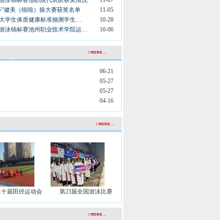
生游泳锦标赛池职院代表队获奖情况
11-07
杯”健美（啦啦）操大赛获奖名单
11-05
育厅大学生体质健康标准抽测学生…
10-28
生游泳锦标赛池州职业技术学院运…
10-06
06-21
05-27
05-27
04-16
二十届田径运动会
第23届全国游泳比赛