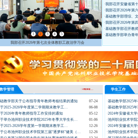
·我部召开安徽省第
·我部召开2026年
·基础教学部理综、
·我部召开2026年
·基础教学部召开教
1
2
3
4
5
·基础教学部举办青
我部召开2026年第七次全体教职工政治学习会
教学管理
学生工作
基础教学部关于公布指导青年教师考核结果的通知
07-24
·基础教学部202
关于2025-2026学年度第二学期期末教学工…
06-08
·基础教学部202
关于2026年青年教师指导工作安排的通知
05-12
·2024年安徽省
关于举办池州职业技术学院2025年冬季大学生长…
01-06
·池州职业技术学院
关于2025-2026学年度第一学期期末教学工…
12-26
·2024年安徽省
关于公布池州职业技术学院第三届“逐梦杯”健美（…
12-26
·池州职业技术学