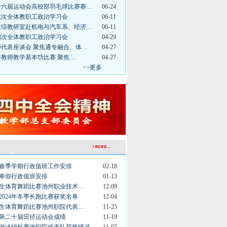
十六届运动会高校部羽毛球比赛赛…
06-24
第六次全体教职工政治学习会
06-11
文综教研室赴机电与汽车系、经济…
06-11
第四次全体教职工政治学习会
04-29
师代表座谈会 聚焦通专融合、体…
04-27
年教师教学基本功比赛 聚焦…
04-27
>>
更多
5年春季学期行政值班工作安排
02-18
5年寒假行政值班安排
01-13
大学生体育舞蹈比赛池州职业技术…
12-09
2024年冬季长跑比赛获奖名单
12-04
大学生体育舞蹈比赛池州职院代表…
11-25
院第二十届田径运动会成绩
11-19